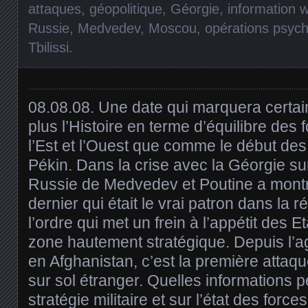
attaques
,
géopolitique
,
Géorgie
,
information 
Russie
,
Medvedev
,
Moscou
,
opérations psyc
Tbilissi
.
08.08.08. Une date qui marquera certa
plus l’Histoire en terme d’équilibre des 
l’Est et l’Ouest que comme le début de
Pékin. Dans la crise avec la Géorgie sur
Russie de Medvedev et Poutine a mont
dernier qui était le vrai patron dans la 
l’ordre qui met un frein à l’appétit des E
zone hautement stratégique. Depuis l’a
en Afghanistan, c’est la première attaq
sur sol étranger. Quelles informations pe
stratégie militaire et sur l’état des forc