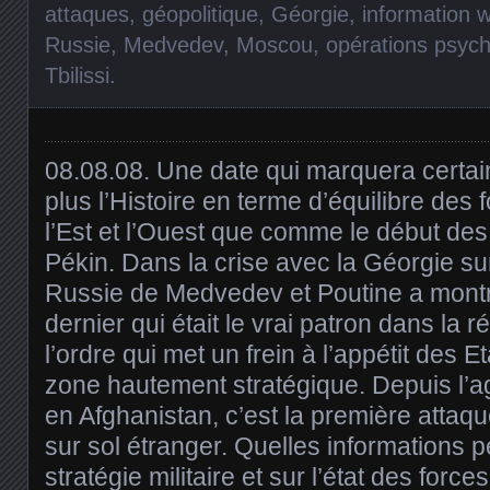
attaques
,
géopolitique
,
Géorgie
,
information 
Russie
,
Medvedev
,
Moscou
,
opérations psyc
Tbilissi
.
08.08.08. Une date qui marquera certa
plus l’Histoire en terme d’équilibre des 
l’Est et l’Ouest que comme le début de
Pékin. Dans la crise avec la Géorgie sur
Russie de Medvedev et Poutine a mont
dernier qui était le vrai patron dans la 
l’ordre qui met un frein à l’appétit des E
zone hautement stratégique. Depuis l’a
en Afghanistan, c’est la première attaq
sur sol étranger. Quelles informations pe
stratégie militaire et sur l’état des forc