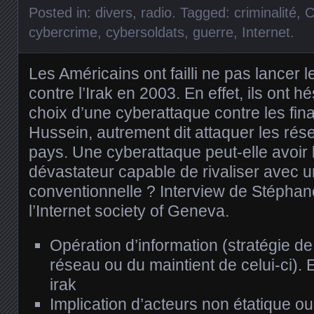
Posted in:
divers
,
radio
. Tagged:
criminalité
,
C
cybercrime
,
cybersoldats
,
guerre
,
Internet
.
Les Américains ont failli ne pas lancer le
contre l’Irak en 2003. En effet, ils ont hés
choix d’une cyberattaque contre les f
Hussein, autrement dit attaquer les rés
pays. Une cyberattaque peut-elle avoir l
dévastateur capable de rivaliser avec 
conventionnelle ? Interview de Stéphan
l’Internet society of Geneva.
Opération d’information (stratégie d
réseau ou du maintient de celui-ci).
irak
Implication d’acteurs non étatique o