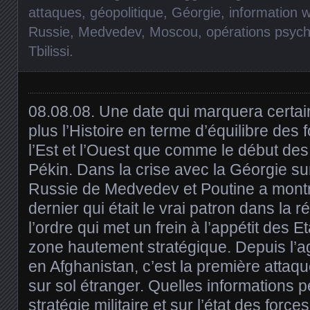
attaques
,
géopolitique
,
Géorgie
,
information 
Russie
,
Medvedev
,
Moscou
,
opérations psyc
Tbilissi
.
08.08.08. Une date qui marquera certa
plus l’Histoire en terme d’équilibre des 
l’Est et l’Ouest que comme le début de
Pékin. Dans la crise avec la Géorgie sur
Russie de Medvedev et Poutine a mont
dernier qui était le vrai patron dans la 
l’ordre qui met un frein à l’appétit des E
zone hautement stratégique. Depuis l’a
en Afghanistan, c’est la première attaq
sur sol étranger. Quelles informations pe
stratégie militaire et sur l’état des forc