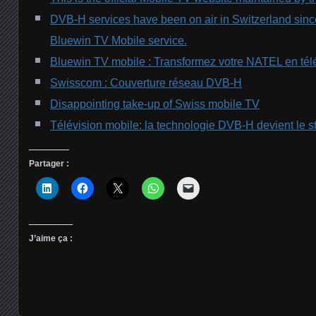
DVB-H services have been on air in Switzerland sinc
Bluewin TV Mobile service.
Bluewin TV mobile : Transformez votre NATEL en télé
Swisscom : Couverture réseau DVB-H
Disappointing take-up of Swiss mobile TV
Télévision mobile: la technologie DVB-H devient le s
Partager :
J’aime ça :