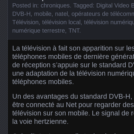
Posted in:
chroniques
. Tagged:
Digital Video
DVB-H
,
mobile
,
natel
,
opérateurs de télécom
Télévision
,
télévision local
,
télévision numériq
numérique terrestre
,
TNT
.
La télévision à fait son apparition sur l
téléphones mobiles de dernière généra
de réception s’appuie sur le standard D
une adaptation de la télévision numériqu
téléphones mobiles.
Un des avantages du standard DVB-H, c’
être connecté au Net pour regarder d
télévision sur son mobile. Le signal de
la voie hertzienne.