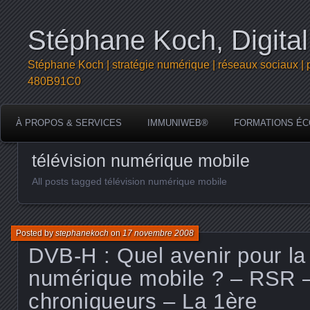
Stéphane Koch, Digital
Stéphane Koch | stratégie numérique | réseaux sociaux | 
480B91C0
À PROPOS & SERVICES
IMMUNIWEB®
FORMATIONS ÉC
télévision numérique mobile
All posts tagged télévision numérique mobile
Posted by
stephanekoch
on
17 novembre 2008
DVB-H : Quel avenir pour la 
numérique mobile ? – RSR 
chroniqueurs – La 1ère