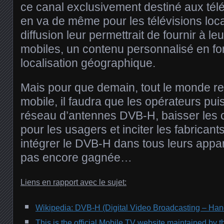
ce canal exclusivement destiné aux té
en va de même pour les télévisions loca
diffusion leur permettrait de fournir à le
mobiles, un contenu personnalisé en fon
localisation géographique.
Mais pour que demain, tout le monde re
mobile, il faudra que les opérateurs puis
réseau d’antennes DVB-H, baisser les 
pour les usagers et inciter les fabrican
intégrer le DVB-H dans tous leurs appar
pas encore gagnée…
Liens en rapport avec le sujet:
Wikipedia: DVB-H (Digital Video Broadcasting – Han
This is the official Mobile TV website maintained by t