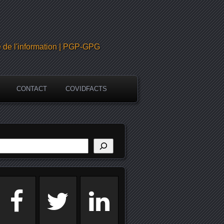
é de l'information | PGP-GPG
CONTACT
COVIDFACTS
echercher