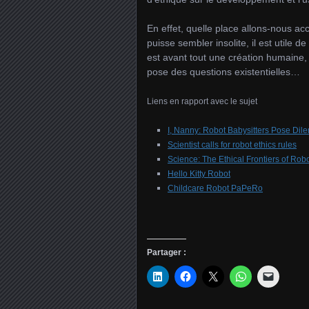
En effet, quelle place allons-nous ac
puisse sembler insolite, il est utile
est avant tout une création humaine, 
pose des questions existentielles…
Liens en rapport avec le sujet
I, Nanny: Robot Babysitters Pose Di
Scientist calls for robot ethics rules
Science: The Ethical Frontiers of Robo
Hello Kitty Robot
Childcare Robot PaPeRo
Partager :