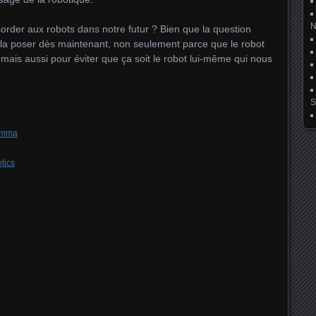
corder aux robots dans notre futur ? Bien que la question
 de la poser dès maintenant, non seulement parce que le robot
mais aussi pour éviter que ça soit le robot lui-même qui nous
S
lemma
tics