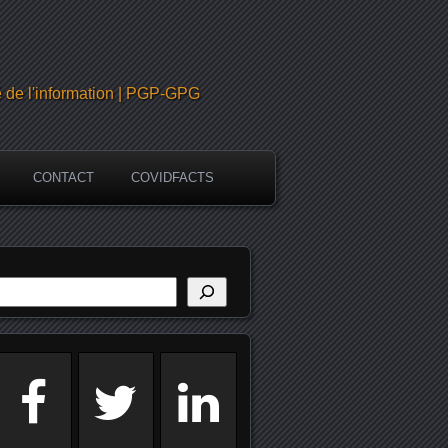
é de l'information | PGP-GPG
CONTACT
COVIDFACTS
echercher