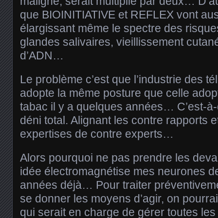
maligne, serait multiplié par deux… D’au
que BIOINITIATIVE et REFLEX vont aus
élargissant même le spectre des risqu
glandes salivaires, vieillissement cutan
d’ADN…
Le problème c’est que l’industrie des 
adopte la même posture que celle adopt
tabac il y a quelques années… C’est-à-
déni total. Alignant les contre rapports e
expertises de contre experts…
Alors pourquoi ne pas prendre les deva
idée électromagnétise mes neurones d
années déjà… Pour traiter préventivem
se donner les moyens d’agir, on pourrai
qui serait en charge de gérer toutes le