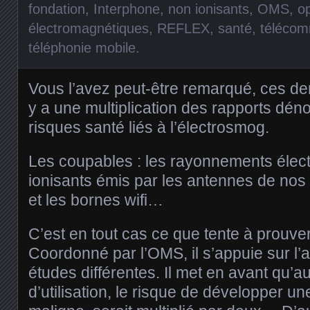
fondation
,
Interphone
,
non ionisants
,
OMS
,
o
électromagnétiques
,
REFLEX
,
santé
,
télécom
téléphonie mobile
.
Vous l’avez peut-être remarqué, ces der
y a une multiplication des rapports dén
risques santé liés à l’électrosmog.
Les coupables : les rayonnements éle
ionisants émis par les antennes de nos
et les bornes wifi…
C’est en tout cas ce que tente à prouver
Coordonné par l’OMS, il s’appuie sur l’a
études différentes. Il met en avant qu’a
d’utilisation, le risque de développer u