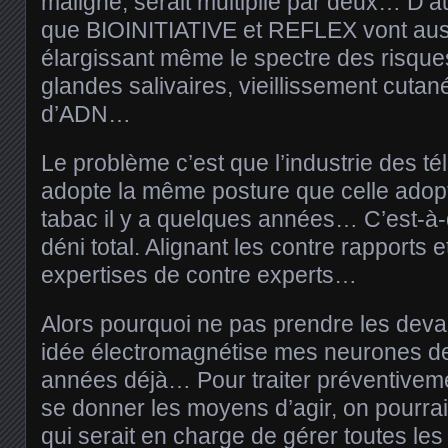
maligne, serait multiplié par deux… D’au
que BIOINITIATIVE et REFLEX vont aus
élargissant même le spectre des risqu
glandes salivaires, vieillissement cutan
d’ADN…
Le problème c’est que l’industrie des 
adopte la même posture que celle adopt
tabac il y a quelques années… C’est-à-
déni total. Alignant les contre rapports e
expertises de contre experts…
Alors pourquoi ne pas prendre les deva
idée électromagnétise mes neurones d
années déjà… Pour traiter préventivem
se donner les moyens d’agir, on pourrai
qui serait en charge de gérer toutes le