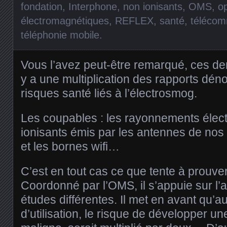
fondation
,
Interphone
,
non ionisants
,
OMS
,
o
électromagnétiques
,
REFLEX
,
santé
,
télécom
téléphonie mobile
.
Vous l’avez peut-être remarqué, ces der
y a une multiplication des rapports dén
risques santé liés à l’électrosmog.
Les coupables : les rayonnements éle
ionisants émis par les antennes de nos
et les bornes wifi…
C’est en tout cas ce que tente à prouver
Coordonné par l’OMS, il s’appuie sur l’a
études différentes. Il met en avant qu’a
d’utilisation, le risque de développer u