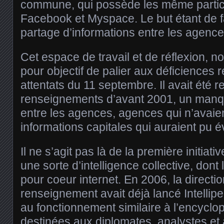
commune, qui possède les même partic
Facebook et Myspace. Le but étant de fac
partage d’informations entre les agence
Cet espace de travail et de réflexion, 
pour objectif de palier aux déficiences 
attentats du 11 septembre. Il avait été 
renseignements d’avant 2001, un manqu
entre les agences, agences qui n’avaie
informations capitales qui auraient pu é
Il ne s’agit pas là de la première initiati
une sorte d’intelligence collective, don
pour coeur internet. En 2006, la directi
renseignement avait déjà lancé Intellip
au fonctionnement similaire à l’encyclo
destinées aux diplomates, analystes et 