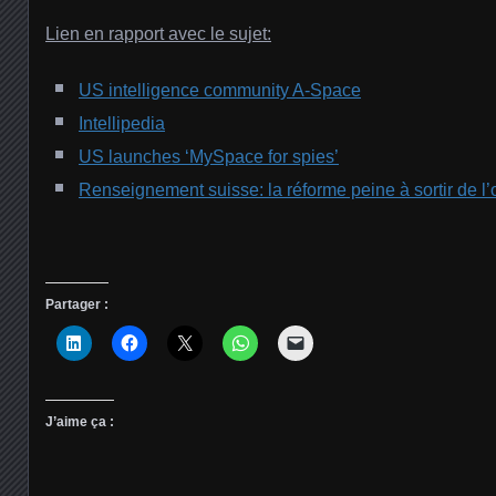
Lien en rapport avec le sujet:
US intelligence community A-Space
Intellipedia
US launches ‘MySpace for spies’
Renseignement suisse: la réforme peine à sortir de l
Partager :
J’aime ça :