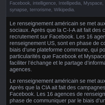
Facebook
,
intelligence
,
Intellipedia
,
Myspace
,
synapse
,
terrorisme
,
Wikipedia
.
Le renseignement américain se met au
sociaux. Après que la C-I-A ait fait de
recrutement sur Facebook. Les 16 age
renseignement US, sont en phase de c
biais d’une plateforme commune, qui 
particularités que Facebook et Myspace
faciliter l’échange et le partage d’inform
agences.
Le renseignement américain se met aux
Après que la CIA ait fait des campagne
Facebook. Les 16 agences de renseign
phase de communiquer par le biais d’u