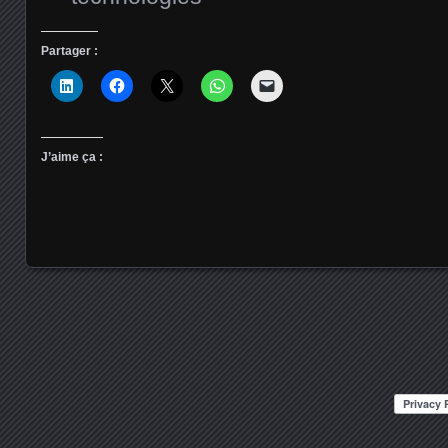
Partager :
J’aime ça :
Posts navigation