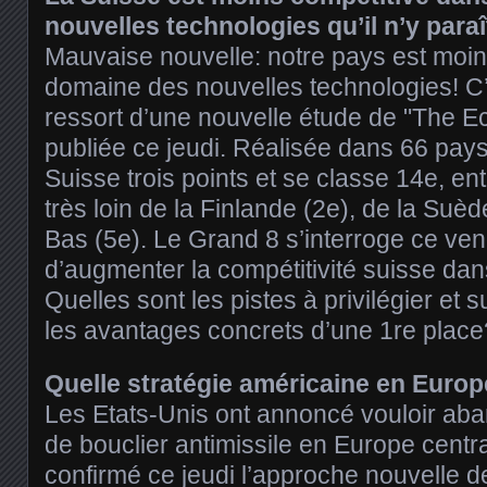
nouvelles technologies qu’il n’y paraî
Mauvaise nouvelle: notre pays est moins
domaine des nouvelles technologies! C’
ressort d’une nouvelle étude de "The 
publiée ce jeudi. Réalisée dans 66 pays, 
Suisse trois points et se classe 14e, ent
très loin de la Finlande (2e), de la Suè
Bas (5e). Le Grand 8 s’interroge ce ven
d’augmenter la compétitivité suisse da
Quelles sont les pistes à privilégier et s
les avantages concrets d’une 1re place
Quelle stratégie américaine en Euro
Les Etats-Unis ont annoncé vouloir aba
de bouclier antimissile en Europe cent
confirmé ce jeudi l’approche nouvelle d