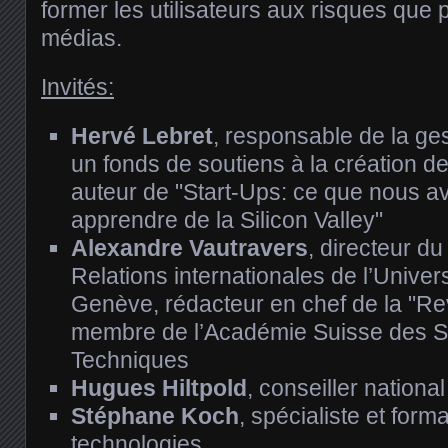
former les utilisateurs aux risques que
médias.
Invités:
Hervé Lebret
, responsable de la ge
un fonds de soutiens à la création de
auteur de "Start-Ups: ce que nous a
apprendre de la Silicon Valley"
Alexandre Vautravers
, directeur d
Relations internationales de l’Unive
Genève, rédacteur en chef de la "Rev
membre de l’Académie Suisse des S
Techniques
Hugues Hiltpold
, conseiller nationa
Stéphane Koch
, spécialiste et for
technologies