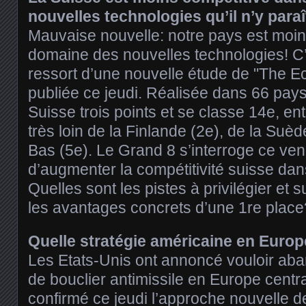
nouvelles technologies qu’il n’y paraî
Mauvaise nouvelle: notre pays est moins
domaine des nouvelles technologies! C’
ressort d’une nouvelle étude de "The 
publiée ce jeudi. Réalisée dans 66 pays, 
Suisse trois points et se classe 14e, ent
très loin de la Finlande (2e), de la Suè
Bas (5e). Le Grand 8 s’interroge ce ven
d’augmenter la compétitivité suisse da
Quelles sont les pistes à privilégier et s
les avantages concrets d’une 1re place
Quelle stratégie américaine en Euro
Les Etats-Unis ont annoncé vouloir aba
de bouclier antimissile en Europe cent
confirmé ce jeudi l’approche nouvelle d