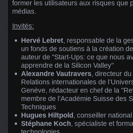
former les utilisateurs aux risques que
médias.
Invités:
Hervé Lebret
, responsable de la ge
un fonds de soutiens à la création de
auteur de "Start-Ups: ce que nous a
apprendre de la Silicon Valley"
Alexandre Vautravers
, directeur d
Relations internationales de l’Unive
Genève, rédacteur en chef de la "Rev
membre de l’Académie Suisse des S
Techniques
Hugues Hiltpold
, conseiller nationa
Stéphane Koch
, spécialiste et for
technologies