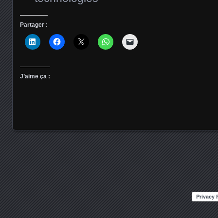
Partager :
J’aime ça :
Posts navigation