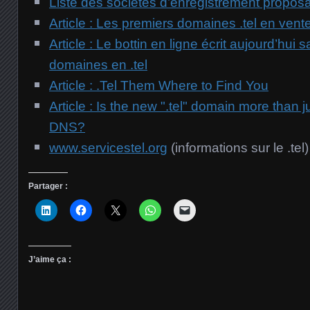
Liste des sociétés d’enregistrement proposan
Article : Les premiers domaines .tel en vent
Article : Le bottin en ligne écrit aujourd’hui
domaines en .tel
Article : .Tel Them Where to Find You
Article : Is the new ".tel" domain more than j
DNS?
www.servicestel.org
(informations sur le .tel)
Partager :
J’aime ça :