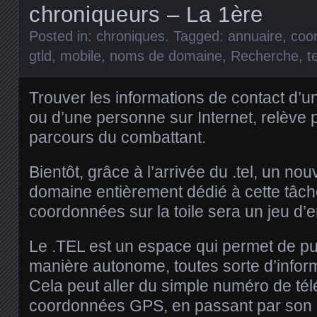
chroniqueurs – La 1ère
Posted in:
chroniques
. Tagged:
annuaire
,
coo
gtld
,
mobile
,
noms de domaine
,
Recherche
,
te
Trouver les informations de contact d’u
ou d’une personne sur Internet, relève 
parcours du combattant.
Bientôt, grâce à l’arrivée du .tel, un n
domaine entièrement dédié à cette tâche
coordonnées sur la toile sera un jeu d’e
Le .TEL est un espace qui permet de pub
manière autonome, toutes sorte d’inform
Cela peut aller du simple numéro de té
coordonnées GPS, en passant par son