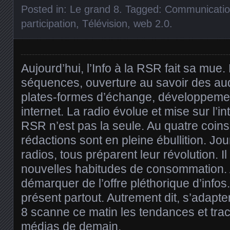
Posted in:
Le grand 8
. Tagged:
Communicati
participation
,
Télévision
,
web 2.0
.
Aujourd’hui, l’Info à la RSR fait sa mue
séquences, ouverture au savoir des aud
plates-formes d’échange, développemen
internet. La radio évolue et mise sur l’int
RSR n’est pas la seule. Au quatre coin
rédactions sont en pleine ébullition. Jou
radios, tous préparent leur révolution. Il
nouvelles habitudes de consommation. 
démarquer de l’offre pléthorique d’infos.
présent partout. Autrement dit, s’adapt
8 scanne ce matin les tendances et tra
médias de demain.