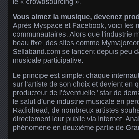
le « crowdsourcing ».
Vous aimez la musique, devenez prod
Après Myspace et Facebook, voici les 
communautaires. Alors que l’industrie m
beau fixe, des sites comme Mymajorc
Sellaband.com se lancent depuis peu d
musicale participative.
Le principe est simple: chaque internaut
sur l’artiste de son choix et devient en 
producteur de l’éventuelle "star de dema
le salut d’une industrie musicale en per
Radiohead, de nombreux artistes souha
directement leur public via internet. An
phénomène en deuxième partie de Gra