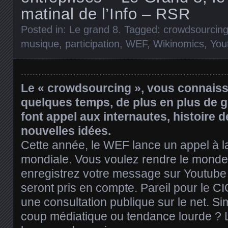
matinal de l’Info – RSR
Posted in:
Le grand 8
. Tagged:
crowdsourcin
musique
,
participation
,
WEF
,
Wikinomics
,
You
Le « crowdsourcing », vous connais
quelques temps, de plus en plus de 
font appel aux internautes, histoire d
nouvelles idées.
Cette année, le WEF lance un appel à l
mondiale. Vous voulez rendre le monde 
enregistrez votre message sur Youtube e
seront pris en compte. Pareil pour le CI
une consultation publique sur le net. Si
coup médiatique ou tendance lourde ? 