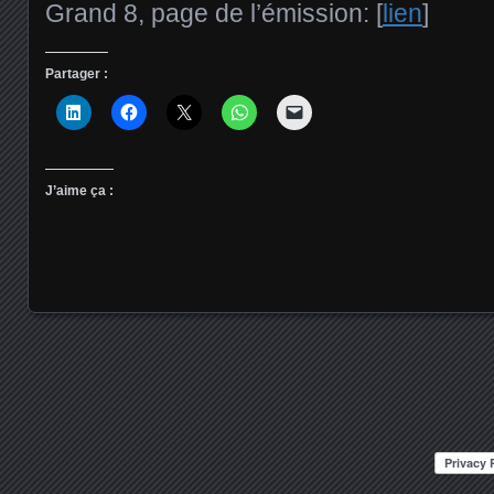
Grand 8, page de l’émission: [
lien
]
Partager :
J’aime ça :
Posts navigation