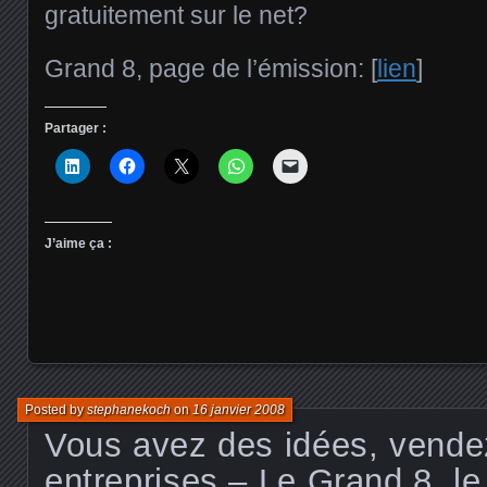
gratuitement sur le net?
Grand 8, page de l’émission: [
lien
]
Partager :
J’aime ça :
Posted by
stephanekoch
on
16 janvier 2008
Vous avez des idées, vende
entreprises – Le Grand 8, le