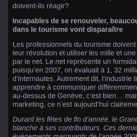
doivent-ils réagir?
Incapables de se renouveler, beaucou
dans le tourisme vont disparaître
Les professionnels du tourisme doivent
leur révolution et utiliser les mille et une
par le net. Le net représente un formid
puisqu’en 2007, on évaluait à 1, 32 mill
d’internautes. Autrement dit, l’industrie t
apprendre à communiquer différemment. 
au-dessus de Genève, c’est bien… mais
marketing, ce n’est aujourd’hui clairemen
Durant les fêtes de fin d’année, le Gra
blanche à ses contributeurs. Ces dern
événements marquants de l’année 2008 