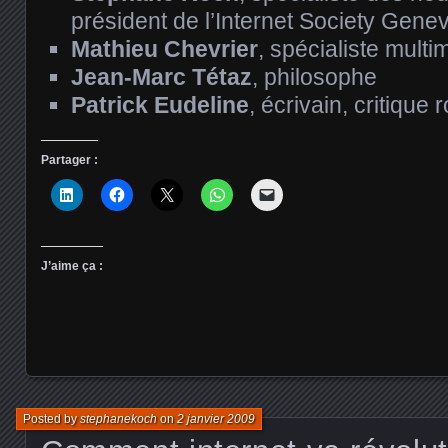
président de l’Internet Society Gene
Mathieu Chevrier
, spécialiste mult
Jean-Marc Tétaz
, philosophe
Patrick Eudeline
, écrivain, critique 
Partager :
J’aime ça :
Posted by
stephanekoch
on
2 janvier 2009