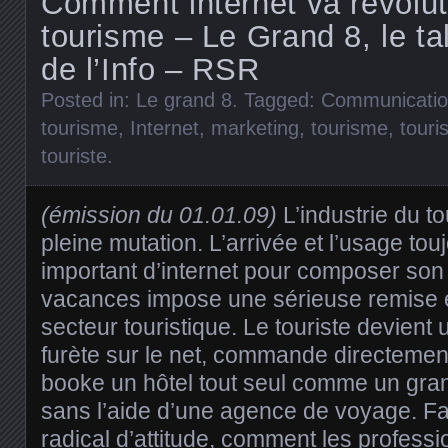
Comment internet va révolut
tourisme – Le Grand 8, le t
de l’Info – RSR
Posted in:
Le grand 8
. Tagged:
Communicati
tourisme
,
Internet
,
marketing
,
tourisme
,
touri
touriste
.
(émission du 01.01.09)
L’industrie du t
pleine mutation. L’arrivée et l’usage tou
important d’internet pour composer so
vacances impose une sérieuse remise 
secteur touristique. Le touriste devient 
furète sur le net, commande directement 
booke un hôtel tout seul comme un gra
sans l’aide d’une agence de voyage. 
radical d’attitude, comment les profess