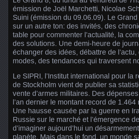
émission de Joël Marchetti, Nicolae Sch
Suini (émission du 09.06.09). Le Grand 8
sur un autre ton: des invités, des chron
table pour commenter l’actualité, la com
des solutions. Une demi-heure de journa
échanger des idées, débattre de l’actu,
modes, des tendances qui traversent no
Le SIPRI, l’Institut international pour la
de Stockholm vient de publier sa statist
vente d’armes militaires. Des dépenses q
l’an dernier le montant record de 1.464 m
Une hausse causée par la guerre en Irak
Russie sur le marché et l’émergence de l
d’imaginer aujourd’hui un désarmement
planète. Mais dans le fond, un monde s