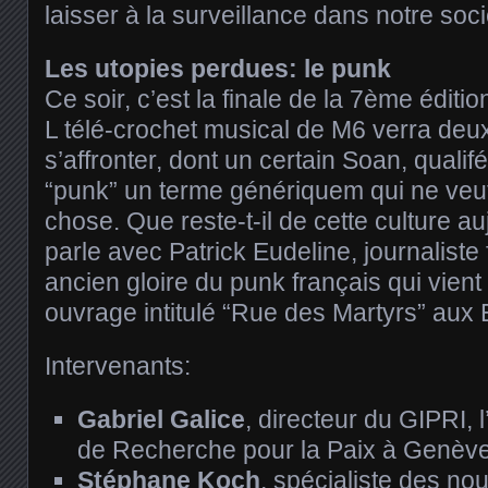
laisser à la surveillance dans notre soc
Les utopies perdues: le punk
Ce soir, c’est la finale de la 7ème éditio
L télé-crochet musical de M6 verra deu
s’affronter, dont un certain Soan, quali
“punk” un terme génériquem qui ne veut
chose. Que reste-t-il de cette culture a
parle avec Patrick Eudeline, journaliste 
ancien gloire du punk français qui vient
ouvrage intitulé “Rue des Martyrs” aux 
Intervenants:
Gabriel Galice
, directeur du GIPRI, l’
de Recherche pour la Paix à Genèv
Stéphane Koch
, spécialiste des no