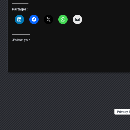
Partager :
J’aime ça :
Posts navigation