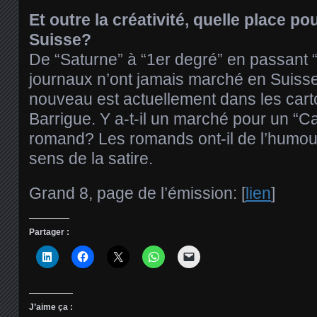
Et outre la créativité, quelle place pou
Suisse?
De “Saturne” à “1er degré” en passant 
journaux n’ont jamais marché en Suiss
nouveau est actuellement dans les cart
Barrigue. Y a-t-il un marché pour un “
romand? Les romands ont-il de l’humou
sens de la satire.
Grand 8, page de l’émission: [
lien
]
Partager :
J’aime ça :