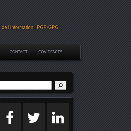
é de l'information | PGP-GPG
CONTACT
COVIDFACTS
echercher