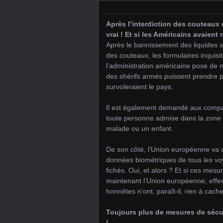
Après l’interdiction des couteaux 
vrai ! Et si les Américains avaient 
Après le bannissement des liquides so
des couteaux, les formulaires inquisi
l’administration américaine pose de
des shérifs armés puissent prendre p
survoleraient le pays.
Il est également demandé aux compa
toute personne admise dans la zon
malade ou un enfant.
De son côté, l’Union européenne va c
données biométriques de tous les voy
fichés. Oui, et alors ? Et si ces mes
maintenant l’Union européenne, effec
honnêtes n’ont, paraît-il, rien à cache
Toujours plus de mesures de sécur
!