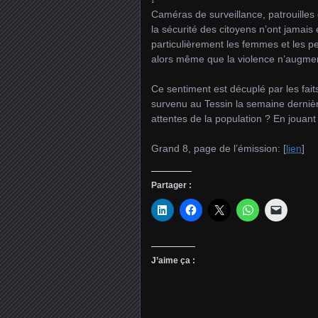
Caméras de surveillance, patrouilles
la sécurité des citoyens n’ont jamais 
particulièrement les femmes et les p
alors même que la violence n’augme
Ce sentiment est décuplé par les fai
survenu au Tessin la semaine dernièr
attentes de la population ? En jouant
Grand 8, page de l’émission: [
lien
]
Partager :
J’aime ça :