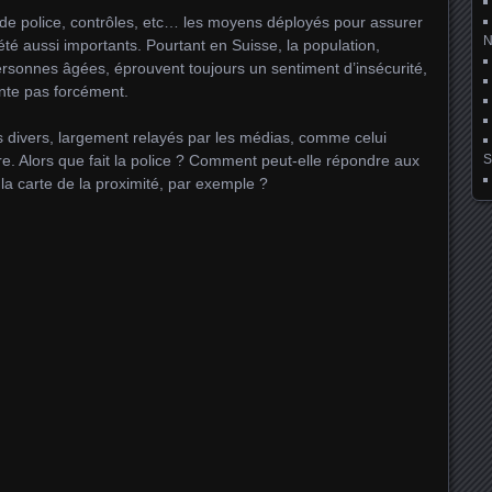
 de police, contrôles, etc… les moyens déployés pour assurer
été aussi importants. Pourtant en Suisse, la population,
ersonnes âgées, éprouvent toujours un sentiment d’insécurité,
nte pas forcément.
ts divers, largement relayés par les médias, comme celui
S
e. Alors que fait la police ? Comment peut-elle répondre aux
 la carte de la proximité, par exemple ?