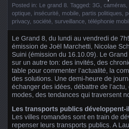
Posted in:
Le grand 8
. Tagged:
3G
,
caméras
optique
,
insécurité
,
mobile
,
partis politiques
,
p
privacy
,
société
,
surveillance
,
téléphonie mobi
Le Grand 8, du lundi au vendredi de 7
émission de Joël Marchetti, Nicolae Sch
Suini (émission du 16.10.09). Le Grand 8
sur un autre ton: des invités, des chron
table pour commenter l’actualité, la com
des solutions. Une demi-heure de journa
échanger des idées, débattre de l’actu,
modes, des tendances qui traversent no
Les transports publics développent-il
Les villes romandes sont en train de dé
repenser leurs transports publics. A Lau