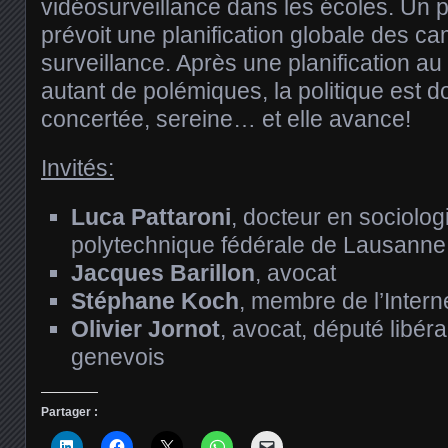
vidéosurveillance dans les écoles. Un p
prévoit une planification globale des c
surveillance. Après une planification au
autant de polémiques, la politique est d
concertée, sereine… et elle avance!
Invités:
Luca Pattaroni
, docteur en sociolog
polytechnique fédérale de Lausanne
Jacques Barillon
, avocat
Stéphane Koch
, membre de l’Intern
Olivier Jornot
, avocat, député libér
genevois
Partager :