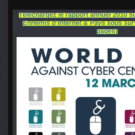
Téléchargez le rapport annuel 2010 s
Ennemis d’Internet & Pays sous sur
pages)