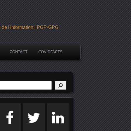
é de l'information | PGP-GPG
CONTACT
COVIDFACTS
echercher