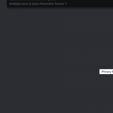
stratégie pour la place financière Suisse ?