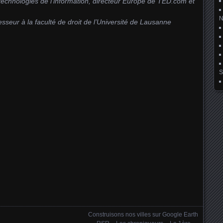
 technologies de l’information, directeur Europe de TED.com et
esseur à la faculté de droit de l’Université de Lausanne
S
Construisons nos villes sur Google Earth