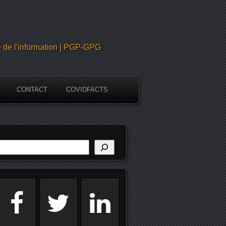
é de l'information | PGP-GPG
CONTACT
COVIDFACTS
echercher