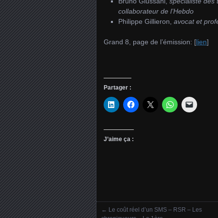
Bruno Giussani,
spécialiste des
collaborateur de l’Hebdo
Philippe Gillieron,
avocat et prof
Grand 8, page de l’émission: [
lien
]
Partager :
J’aime ça :
←
Le coût réel d’un SMS – RSR – Les