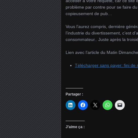
accéder à votre requête, car ce site
problème par contre pour se faire du 
copieusement de pub…
Vous l’aurez compris, dernière généra
l’industrie du divertissement, c’est d’
consommateur.. Juste après la trois
Lien avec l’article du Matin Dimanche
Télécharger sans payer: fini de r
Partager :
J’aime ça :