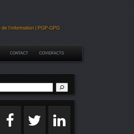
é de l'information | PGP-GPG
CONTACT
COVIDFACTS
echercher