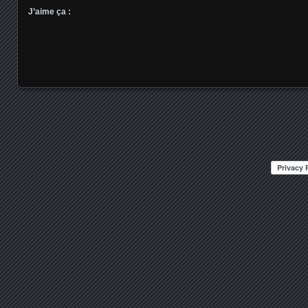
J’aime ça :