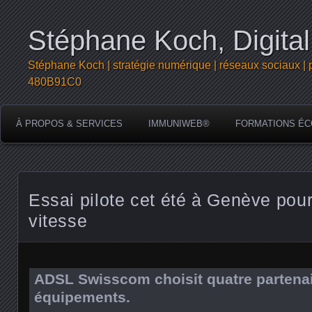
Stéphane Koch, Digital
Stéphane Koch | stratégie numérique | réseaux sociaux | 
480B91C0
À PROPOS & SERVICES
IMMUNIWEB®
FORMATIONS ÉC
Essai pilote cet été à Genève pour
vitesse
ADSL Swisscom choisit quatre partenai
équipements.