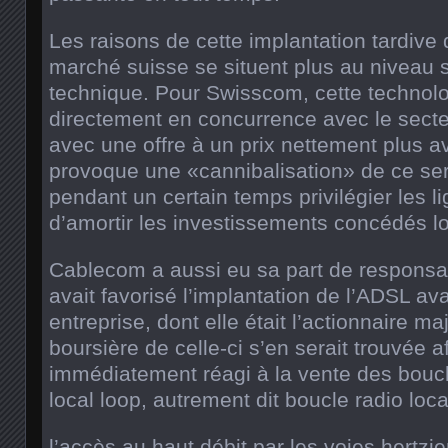
Les raisons de cette implantation tardive 
marché suisse se situent plus au niveau 
technique. Pour Swisscom, cette technolo
directement en concurrence avec le secte
avec une offre à un prix nettement plus a
provoque une «cannibalisation» de ce servi
pendant un certain temps privilégier les l
d’amortir les investissements concédés lor
Cablecom a aussi eu sa part de responsab
avait favorisé l’implantation de l’ADSL av
entreprise, dont elle était l’actionnaire maj
boursière de celle-ci s’en serait trouvée a
immédiatement réagi à la vente des bouc
local loop, autrement dit boucle radio loc
l’accès au haut débit par les voies hertzi