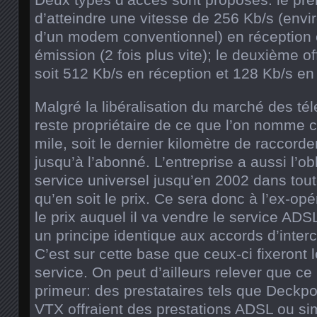
Deux types d’accès sont proposés: le pre
d’atteindre une vitesse de 256 Kb/s (enviro
d’un modem conventionnel) en réception 
émission (2 fois plus vite); le deuxième of
soit 512 Kb/s en réception et 128 Kb/s en
Malgré la libéralisation du marché des t
reste propriétaire de ce que l’on nomme
mile, soit le dernier kilomètre de raccor
jusqu’à l’abonné. L’entreprise a aussi l’obl
service universel jusqu’en 2002 dans tout
qu’en soit le prix. Ce sera donc à l’ex-opé
le prix auquel il va vendre le service ADS
un principe identique aux accords d’inter
C’est sur cette base que ceux-ci fixeront le
service. On peut d’ailleurs relever que ce 
primeur: des prestataires tels que Deckpo
VTX offraient des prestations ADSL ou sim