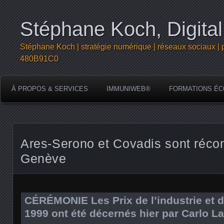
Stéphane Koch, Digital
Stéphane Koch | stratégie numérique | réseaux sociaux | 
480B91C0
À PROPOS & SERVICES
IMMUNIWEB®
FORMATIONS ÉC
Ares-Serono et Covadis sont réc
Genève
CÉRÉMONIE Les Prix de l’industrie et de
1999 ont été décernés hier par Carlo L