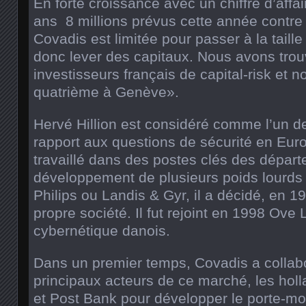
En forte croissance avec un chiffre d’affair
ans ­ 8 millions prévus cette année contre
Covadis est limitée pour passer à la taille 
donc lever des capitaux. Nous avons trou
investisseurs français de capital-risk et
quatrième à Genève».
Hervé Hillion est considéré comme l’un d
rapport aux questions de sécurité en Eur
travaillé dans des postes clés des dépar
développement de plusieurs poids lourds d
Philips ou Landis & Gyr, il a décidé, en 1
propre société. Il fut rejoint en 1998 Ove
cybernétique danois.
Dans un premier temps, Covadis a collabo
principaux acteurs de ce marché, les ho
et Post Bank pour développer le porte-mo