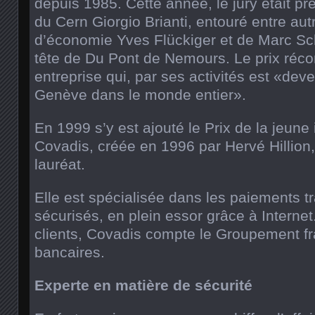
depuis 1985. Cette année, le jury était pré
du Cern Giorgio Brianti, entouré entre au
d’économie Yves Flückiger et de Marc Sch
tête de Du Pont de Nemours. Le prix ré
entreprise qui, par ses activités est «d
Genève dans le monde entier».
En 1999 s’y est ajouté le Prix de la jeune 
Covadis, créée en 1996 par Hervé Hillion,
lauréat.
Elle est spécialisée dans les paiements t
sécurisés, en plein essor grâce à Interne
clients, Covadis compte le Groupement fr
bancaires.
Experte en matière de sécurité