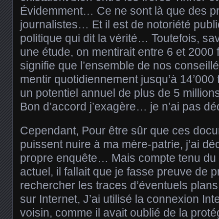
Évidemment… Ce ne sont là que des p
journalistes… Et il est de notoriété publ
politique qui dit la vérité… Toutefois, s
une étude, on mentirait entre 6 et 2000 f
signifie que l’ensemble de nos conseill
mentir quotidiennement jusqu’à 14’000 f
un potentiel annuel de plus de 5 millio
Bon d’accord j’exagère… je n’ai pas déd
Cependant, Pour être sûr que ces docu
puissent nuire à ma mère-patrie, j’ai d
propre enquête… Mais compte tenu du c
actuel, il fallait que je fasse preuve de
rechercher les traces d’éventuels plan
sur Internet, J’ai utilisé la connexion In
voisin, comme il avait oublié de la proté