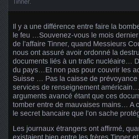
Tinner
.
Il y a une différence entre faire la bomb
le feu …Souvenez-vous le mois dernier
de l’affaire Tinner, quand Messieurs Co
nous ont assuré avoir ordonné la destr
documents liés à un trafic nucléaire… D
du pays…Et non pas pour couvrir les act
Suisse … Pas la caisse de prévoyance b
services de renseignement américain…
arguments avancé étant que ces docum
tomber entre de mauvaises mains… A cro
le secret bancaire que l’on sache prot
Les journaux étrangers ont affirmé, qua
existaient bien entre les frères Tinner et